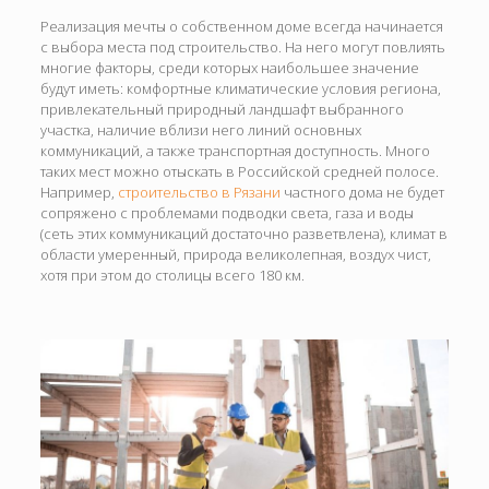
Реализация мечты о собственном доме всегда начинается
с выбора места под строительство. На него могут повлиять
многие факторы, среди которых наибольшее значение
будут иметь: комфортные климатические условия региона,
привлекательный природный ландшафт выбранного
участка, наличие вблизи него линий основных
коммуникаций, а также транспортная доступность. Много
таких мест можно отыскать в Российской средней полосе.
Например,
строительство в Рязани
частного дома не будет
сопряжено с проблемами подводки света, газа и воды
(сеть этих коммуникаций достаточно разветвлена), климат в
области умеренный, природа великолепная, воздух чист,
хотя при этом до столицы всего 180 км.