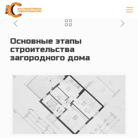
Основные этапы
строительства
загородного дома