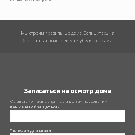
Мы строим правильные дома. Запишитесь на
бесплатный осмотр дома и убедитесь сами!
Записаться на осмотр дома
Оставьте контактные данные и мы Вам перезвоним
Как к Вам обращаться?
Телефон для связи